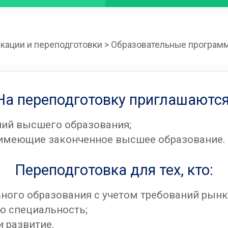
кации и переподготовки
>
Образовательные програм
На переподготовку приглашаются
ний высшего образования;
, имеющие законченное высшее образование.
Переподготовка для тех, кто:
ного образования с учетом требований рынка
ю специальность;
и развитие.