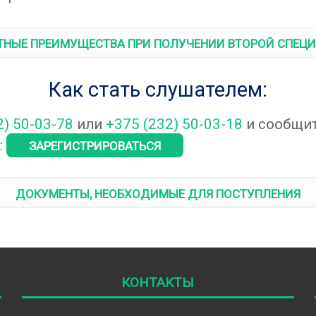
тные преимущества при получении второй спец
Как стать слушателем:
2) 50-03-78
или
+375 (232) 50-03-18
и сообщит
Зарегистрироваться
:
Документы, необходимые для поступления
Контакты