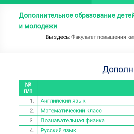
Дополнительное образование дете
и молодежи
Вы здесь:
Факультет повышения кв
Дополн
№
п/п
1.
Английский язык
2.
Математический класс
3.
Познавательная физика
4.
Русский язык