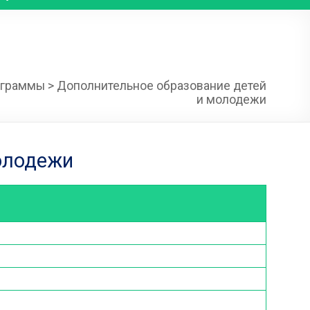
ограммы
>
Дополнительное образование детей
и молодежи
олодежи