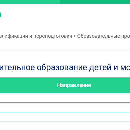
й
алификации и переподготовки
>
Образовательные пр
ительное образование детей и м
Направление